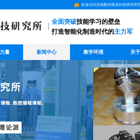
欢迎访问济南数控模具科技研究所
全面突破
技能学习的壁垒
打造智能化制造时代的
主力军
力量
新闻中心
教学环境
关