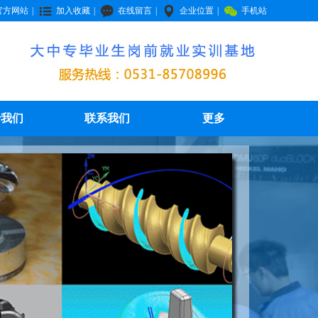
官方网站
|
加入收藏
|
在线留言
|
企业位置
|
手机站
于我们
联系我们
更多